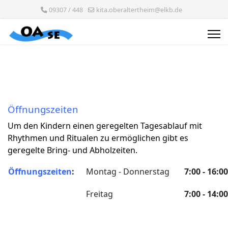
09307 / 448
kita.oberaltertheim@elkb.de
Öffnungszeiten
Um den Kindern einen geregelten Tagesablauf mit
Rhythmen und Ritualen zu ermöglichen gibt es
geregelte Bring- und Abholzeiten.
Öffnungszeiten
:
Montag - Donnerstag
7:00 - 16:0
Freitag
7:00 - 14:0