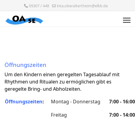
09307 / 448
kita.oberaltertheim@elkb.de
Öffnungszeiten
Um den Kindern einen geregelten Tagesablauf mit
Rhythmen und Ritualen zu ermöglichen gibt es
geregelte Bring- und Abholzeiten.
Öffnungszeiten
:
Montag - Donnerstag
7:00 - 16:0
Freitag
7:00 - 14:0